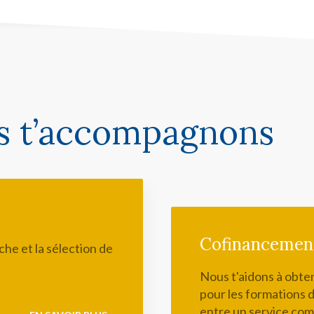
 t’accompagnons
Cofinancement
he et la sélection de
Nous t'aidons à obten
pour les formations 
entre un service com