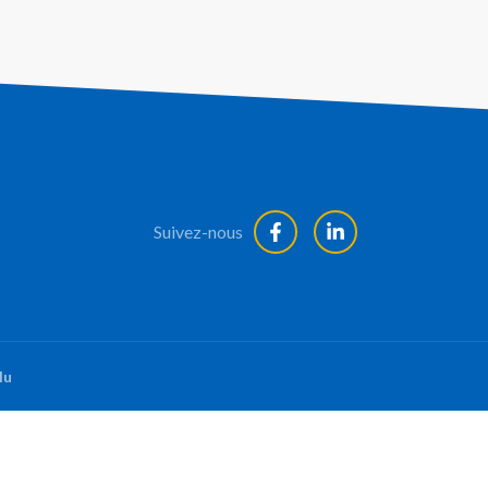
Suivez-nous
lu