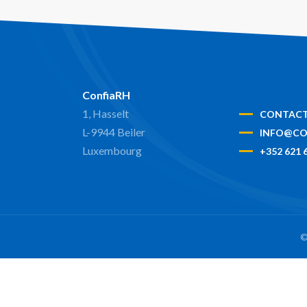
ConfiaRH
1, Hasselt
CONTAC
L-9944 Beiler
INFO@CO
Luxembourg
+352 621 
©