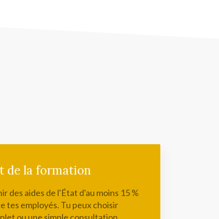
 de la formation
ir des aides de l'État d'au moins 15 %
de tes employés. Tu peux choisir
plet ou une simple consultation.