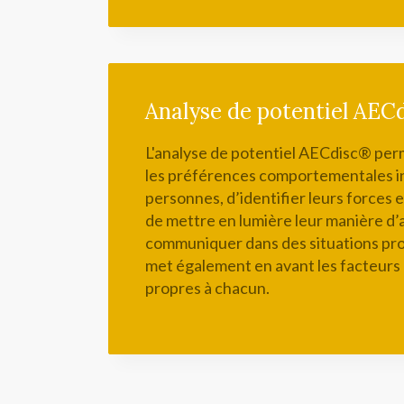
Analyse de potentiel AEC
L'analyse de potentiel AECdisc® pe
les préférences comportementales in
personnes, d’identifier leurs forces et
de mettre en lumière leur manière d’a
communiquer dans des situations prof
met également en avant les facteurs
propres à chacun.