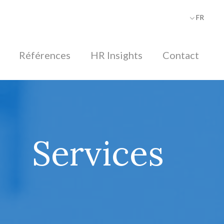
FR
DE
Références
HR Insights
Contact
Services