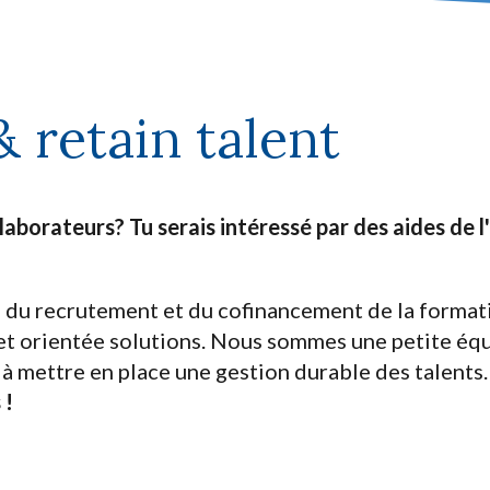
& retain talent
laborateurs? Tu serais intéressé par des aides de l
s du recrutement et du cofinancement de la format
 et orientée solutions. Nous sommes une petite éq
 à mettre en place une gestion durable des talents
 !