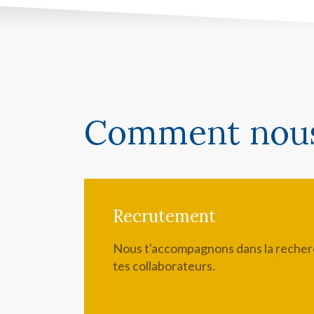
Comment nous
Recrutement
Nous t'accompagnons dans la recherc
tes collaborateurs.