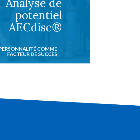
Analyse de
potentiel
AECdisc®
 PERSONNALITÉ COMME
FACTEUR DE SUCCÈS