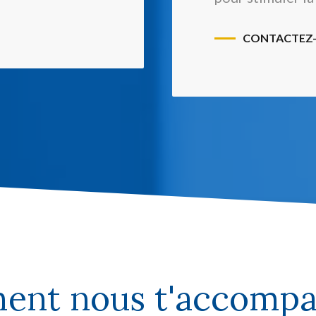
CONTACTEZ
nt nous t'accomp