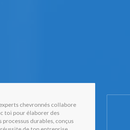
experts chevronnés collabore
c toi pour élaborer des
es processus durables, conçus
 réussite de ton entreprise.