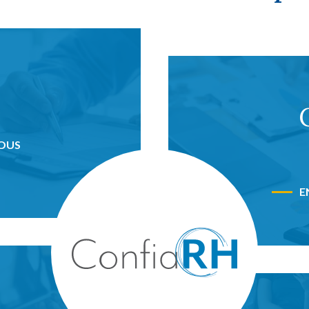
NOUS
E