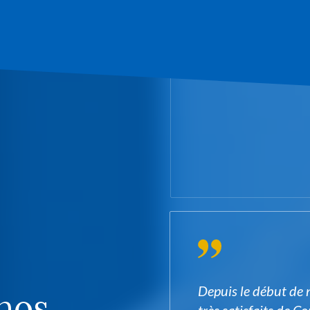
Depuis le début de 
nos