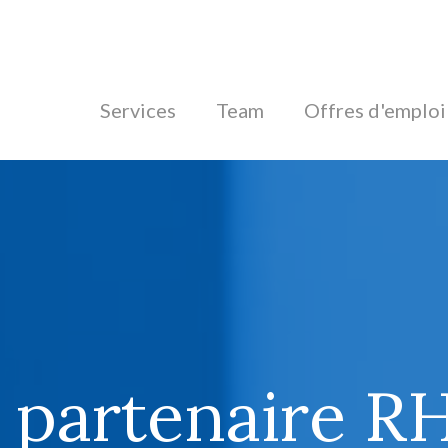
Services
Team
Offres d'emploi
 partenaire RH