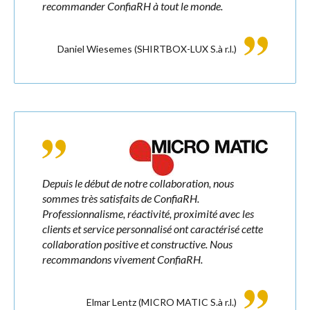
recommander ConfiaRH à tout le monde.
Contact
Daniel Wiesemes
(SHIRTBOX-LUX S.à r.l.)
FR
DE
Depuis le début de notre collaboration, nous
sommes très satisfaits de ConfiaRH.
Professionnalisme, réactivité, proximité avec les
clients et service personnalisé ont caractérisé cette
collaboration positive et constructive. Nous
recommandons vivement ConfiaRH.
Elmar Lentz
(MICRO MATIC S.à r.l.)