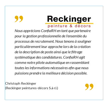
Nous apprécions ConfiaRH en tant que partenaire
pour la gestion professionnelle de l'ensemble du
processus de recrutement. Nous tenons à souligner
particulièrement leur approche lors de la création
de la description de poste ainsi que le filtrage
systématique des candidatures. ConfiaRH agit
comme notre pilote automatique en rassemblant
toutes les informations nécessaires afin que nous
puissions prendre la meilleure décision possible.
Christoph Reckinger
(Reckinger peintures-décors S.à r.l.)