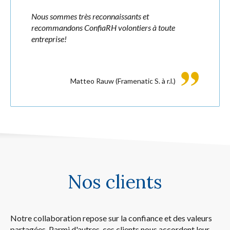
Nous sommes très reconnaissants et
recommandons ConfiaRH volontiers à toute
entreprise!
Matteo Rauw
(Framenatic S. à r.l.)
Nos clients
Notre collaboration repose sur la confiance et des valeurs
partagées. Parmi d'autres, ces clients nous accordent leur