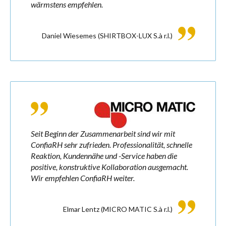
wärmstens empfehlen.
Kontakt
Daniel Wiesemes
(SHIRTBOX-LUX S.à r.l.)
FR
DE
Seit Beginn der Zusammenarbeit sind wir mit
ConfiaRH sehr zufrieden. Professionalität, schnelle
Reaktion, Kundennähe und -Service haben die
positive, konstruktive Kollaboration ausgemacht.
Wir empfehlen ConfiaRH weiter.
Elmar Lentz
(MICRO MATIC S.à r.l.)