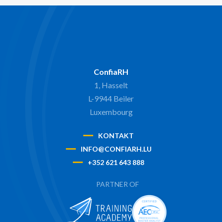
ConfiaRH
1, Hasselt
L-9944 Beiler
Luxembourg
KONTAKT
INFO@CONFIARH.LU
+352 621 643 888
PARTNER OF