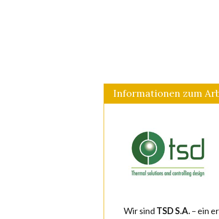
Informationen zum Arb
Wir sind
TSD S.A.
– ein e