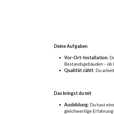
Deine Aufgaben
Vor-Ort-Installation
: D
Bestandsgebäuden – ob In
Qualität zählt
: Du arbei
Das bringst du mit
Ausbildung
: Du hast ei
gleichwertige Erfahrung 