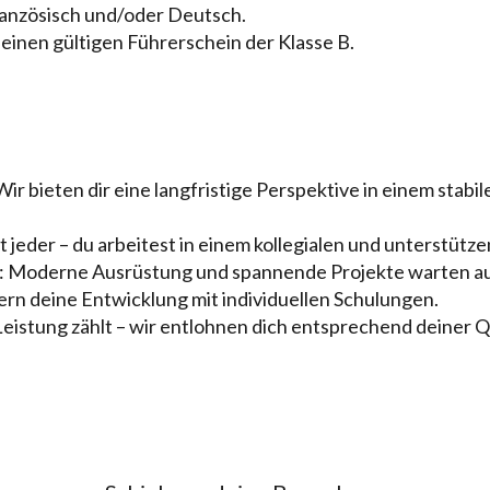
Französisch und/oder Deutsch.
t einen gültigen Führerschein der Klasse B.
 Wir bieten dir eine langfristige Perspektive in einem stab
hlt jeder – du arbeitest in einem kollegialen und unterstüt
: Moderne Ausrüstung und spannende Projekte warten au
dern deine Entwicklung mit individuellen Schulungen.
Leistung zählt – wir entlohnen dich entsprechend deiner Q