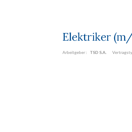
Elektriker (m
Arbeitgeber
TSD S.A.
Vertragst