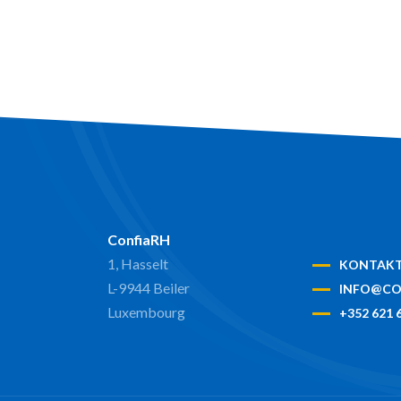
azer
ConfiaRH
1, Hasselt
KONTAK
L-9944 Beiler
INFO@CO
Luxembourg
+352 621 