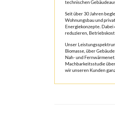
technischen Gebäudeaus
Seit über 30 Jahren begl
Wohnungsbau und privat
Energiekonzepte. Dabei 
reduzieren, Betriebskost
Unser Leistungsspektrum
Biomasse, über Gebäudea
Nah- und Fernwärmenetz
Machbarkeitsstudie über 
wir unseren Kunden ganz