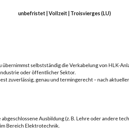
unbefristet | Vollzeit | Troisvierges (LU)
u übernimmst selbstständig die Verkabelung von HLK-Anl
dustrie oder öffentlicher Sektor.
test zuverlässig, genau und termingerecht – nach aktuell
ne abgeschlossene Ausbildung (z. B. Lehre oder andere te
im Bereich Elektrotechnik.