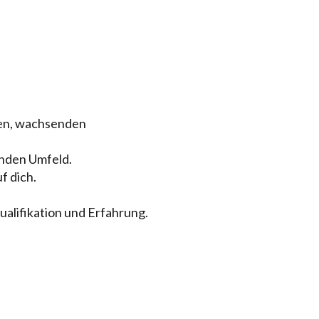
ilen, wachsenden
zenden Umfeld.
f dich.
ualifikation und Erfahrung.