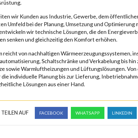
rüstung.
eiten wir Kunden aus Industrie, Gewerbe, dem öffentlich
en Umfeld bei der Planung, Umsetzung und Optimierung
entwickeln wir technische Lösungen, die den Energieverb
en senken und gleichzeitig den Komfort erhöhen.
 reicht von nachhaltigen Wärmeerzeugungssystemen, ins
utomatisierung, Schaltschränke und Verkabelung bis hin
e sowie Warmluftheizungen und Lüftungslösungen. Von 
die individuelle Planung bis zur Lieferung, Inbetriebnah
heitliche Lösungen aus einer Hand.
TEILEN AUF
FACEBOOK
WHATSAPP
LINKEDIN