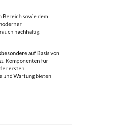
en Bereich sowie dem
 moderner
rauch nachhaltig
besondere auf Basis von
 zu Komponenten für
der ersten
me und Wartung bieten