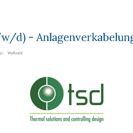
/w/d) - Anlagenverkabelun
yp
Vollzeit