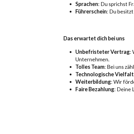
Sprachen
: Du sprichst 
Führerschein
: Du besitz
Das erwartet dich bei uns
Unbefristeter Vertrag
:
Unternehmen.
Tolles Team
: Bei uns zä
Technologische Vielfalt
Weiterbildung
: Wir för
Faire Bezahlung
: Deine 