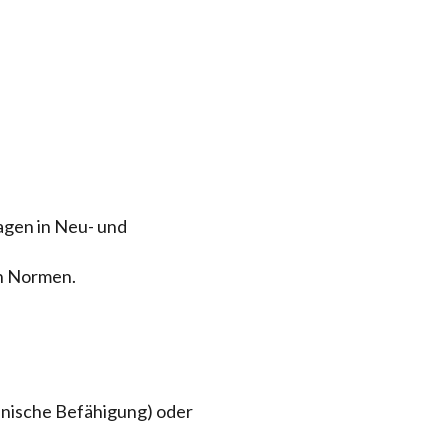
agen in Neu- und
en Normen.
chnische Befähigung) oder