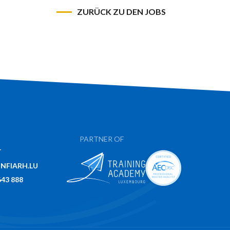
ZURÜCK ZU DEN JOBS
PARTNER OF
T
NFIARH.LU
643 888