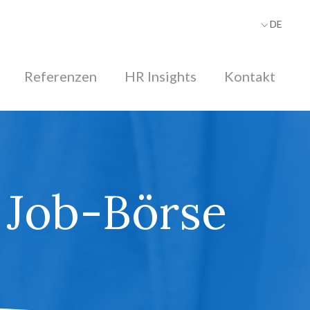
DE
FR
Referenzen
HR Insights
Kontakt
Job-Börse