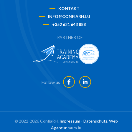
KONTAKT
INFO@CONFIARH.LU
+352 621 643 888
PARTNER OF
Follow us
© 2022-2026 ConfiaRH.
Impressum
-
Datenschutz
.
Web
Agentur
mum.lu