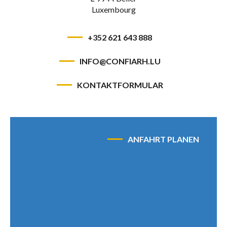
Luxembourg
Kontakt
+352 621 643 888
FR
DE
INFO@CONFIARH.LU
KONTAKTFORMULAR
ANFAHRT PLANEN